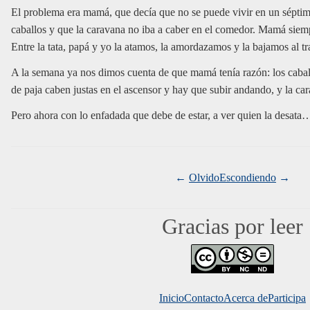
El problema era mamá, que decía que no se puede vivir en un séptim
caballos y que la caravana no iba a caber en el comedor. Mamá siemp
Entre la tata, papá y yo la atamos, la amordazamos y la bajamos al tr
A la semana ya nos dimos cuenta de que mamá tenía razón: los caball
de paja caben justas en el ascensor y hay que subir andando, y la 
Pero ahora con lo enfadada que debe de estar, a ver quien la desata
Olvido
Escondiendo
Gracias por leer
Inicio
Contacto
Acerca de
Mundo 
Participa