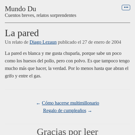
Menú
Mundo Du
Cuentos breves, relatos sorprendentes
La pared
Un relato de
Diago Lezaun
publicado el
27 de enero de 2004
La pared es blanca y me gusta chuparla, porque sabe un poco
como los huesos del pollo, pero con polvo. Es que tampoco tengo
mucho más que hacer, la verdad. Por lo menos hasta que abran el
grifo y entre el gas.
Cómo hacerse multimillonario
Regalo de cumpleaños
Gracias por leer