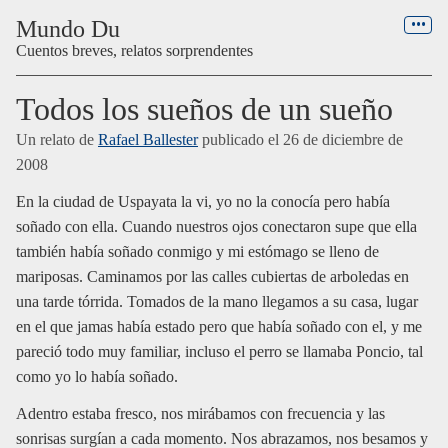
Menú
Mundo Du
Cuentos breves, relatos sorprendentes
Todos los sueños de un sueño
Un relato de
Rafael Ballester
publicado el
26 de diciembre de
2008
En la ciudad de Uspayata la vi, yo no la conocía pero había
soñado con ella. Cuando nuestros ojos conectaron supe que ella
también había soñado conmigo y mi estómago se lleno de
mariposas. Caminamos por las calles cubiertas de arboledas en
una tarde tórrida. Tomados de la mano llegamos a su casa, lugar
en el que jamas había estado pero que había soñado con el, y me
pareció todo muy familiar, incluso el perro se llamaba Poncio, tal
como yo lo había soñado.
Adentro estaba fresco, nos mirábamos con frecuencia y las
sonrisas surgían a cada momento. Nos abrazamos, nos besamos y