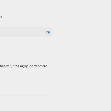
es
rss
batuta y una aguja de zapatero.