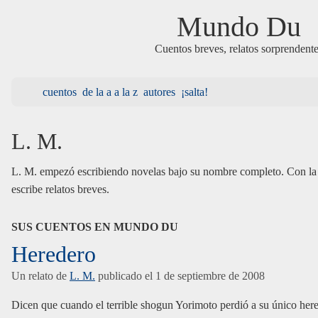
Mundo Du
Cuentos breves, relatos sorprendent
cuentos
de la a a la z
autores
¡salta!
L. M.
L. M. empezó escribiendo novelas bajo su nombre completo. Con la 
escribe relatos breves.
SUS CUENTOS EN MUNDO DU
Heredero
Un relato de
L. M.
publicado el
1 de septiembre de 2008
Dicen que cuando el terrible shogun Yorimoto perdió a su único here