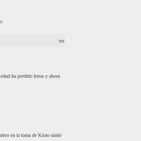
es
rss
edad ha perdido letras y ahora
dero en la toma de Kioto sintió