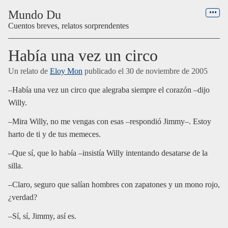
Menú
Mundo Du
Cuentos breves, relatos sorprendentes
Había una vez un circo
Un relato de
Eloy Mon
publicado el
30 de noviembre de 2005
–Había una vez un circo que alegraba siempre el corazón –dijo
Willy.
–Mira Willy, no me vengas con esas –respondió Jimmy–. Estoy
harto de ti y de tus memeces.
–Que sí, que lo había –insistía Willy intentando desatarse de la
silla.
–Claro, seguro que salían hombres con zapatones y un mono rojo,
¿verdad?
–Sí, sí, Jimmy, así es.