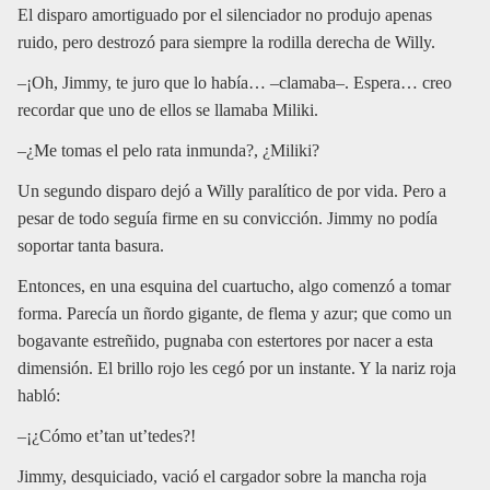
El disparo amortiguado por el silenciador no produjo apenas
ruido, pero destrozó para siempre la rodilla derecha de Willy.
–¡Oh, Jimmy, te juro que lo había… –clamaba–. Espera… creo
recordar que uno de ellos se llamaba Miliki.
–¿Me tomas el pelo rata inmunda?, ¿Miliki?
Un segundo disparo dejó a Willy paralítico de por vida. Pero a
pesar de todo seguía firme en su convicción. Jimmy no podía
soportar tanta basura.
Entonces, en una esquina del cuartucho, algo comenzó a tomar
forma. Parecía un ñordo gigante, de flema y azur; que como un
bogavante estreñido, pugnaba con estertores por nacer a esta
dimensión. El brillo rojo les cegó por un instante. Y la nariz roja
habló:
–¡¿Cómo et’tan ut’tedes?!
Jimmy, desquiciado, vació el cargador sobre la mancha roja