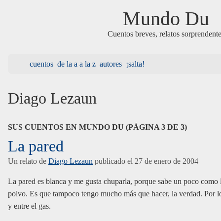
Mundo Du
Cuentos breves, relatos sorprendent
cuentos
de la a a la z
autores
¡salta!
Diago Lezaun
SUS CUENTOS EN MUNDO DU (PÁGINA 3 DE 3)
La pared
Un relato de
Diago Lezaun
publicado el
27 de enero de 2004
La pared es blanca y me gusta chuparla, porque sabe un poco como l
polvo. Es que tampoco tengo mucho más que hacer, la verdad. Por lo
y entre el gas.