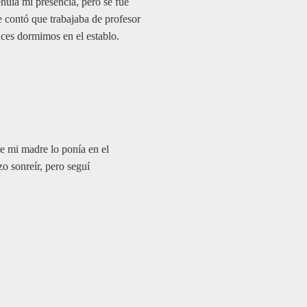
ehuía mi presencia, pero se fue
 contó que trabajaba de profesor
nces dormimos en el establo.
e mi madre lo ponía en el
o sonreír, pero seguí