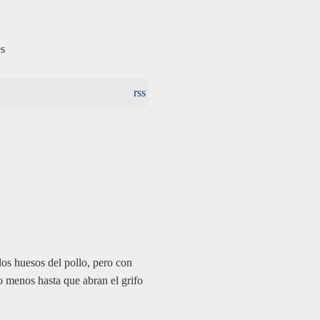
es
rss
os huesos del pollo, pero con
 menos hasta que abran el grifo