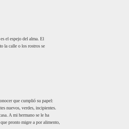
es el espejo del alma. El
 la calle o los rostros se
onocer que cumplió su papel:
tes nuevos, verdes, incipientes.
casa. A mi hermano se le ha
 que pronto migre a por alimento,