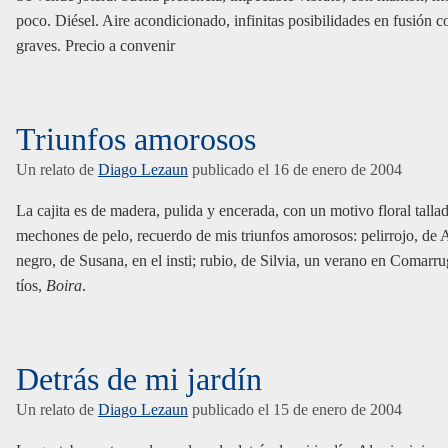
poco. Diésel. Aire acondicionado, infinitas posibilidades en fusión 
graves. Precio a convenir
Triunfos amorosos
Un relato de
Diago Lezaun
publicado el
16 de enero de 2004
La cajita es de madera, pulida y encerada, con un motivo floral talla
mechones de pelo, recuerdo de mis triunfos amorosos: pelirrojo, de A
negro, de Susana, en el insti; rubio, de Silvia, un verano en Comarru
tíos,
Boira
.
Detrás de mi jardín
Un relato de
Diago Lezaun
publicado el
15 de enero de 2004