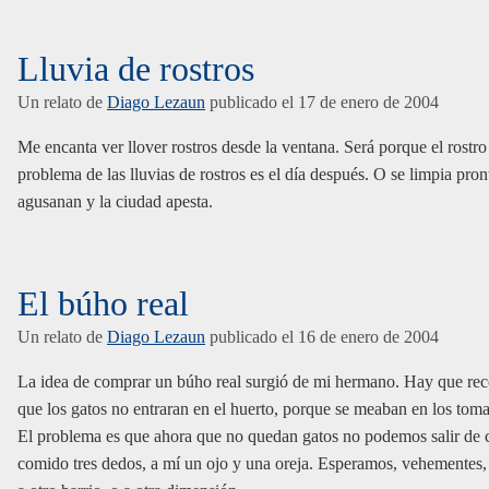
Lluvia de rostros
Un relato de
Diago Lezaun
publicado el
17 de enero de 2004
Me encanta ver llover rostros desde la ventana. Será porque el rostro 
problema de las lluvias de rostros es el día después. O se limpia pronto
agusanan y la ciudad apesta.
El búho real
Un relato de
Diago Lezaun
publicado el
16 de enero de 2004
La idea de comprar un búho real surgió de mi hermano. Hay que rec
que los gatos no entraran en el huerto, porque se meaban en los toma
El problema es que ahora que no quedan gatos no podemos salir de 
comido tres dedos, a mí un ojo y una oreja. Esperamos, vehementes,