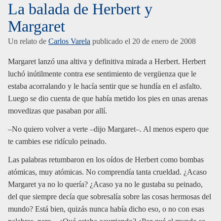
La balada de Herbert y
Margaret
Un relato de
Carlos Varela
publicado el
20 de enero de 2008
Margaret lanzó una altiva y definitiva mirada a Herbert. Herbert
luchó inútilmente contra ese sentimiento de vergüenza que le
estaba acorralando y le hacía sentir que se hundía en el asfalto.
Luego se dio cuenta de que había metido los pies en unas arenas
movedizas que pasaban por allí.
–No quiero volver a verte –dijo Margaret–. Al menos espero que
te cambies ese ridículo peinado.
Las palabras retumbaron en los oídos de Herbert como bombas
atómicas, muy atómicas. No comprendía tanta crueldad. ¿Acaso
Margaret ya no lo quería? ¿Acaso ya no le gustaba su peinado,
del que siempre decía que sobresalía sobre las cosas hermosas del
mundo? Está bien, quizás nunca había dicho eso, o no con esas