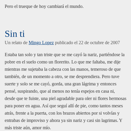
Pero el trueque de hoy cambiará el mundo.
Sin ti
Un relato de
Mingo Lopez
publicado el
22 de octubre de 2007
Estaba tan solo y tan triste que se me cayó la nariz, partiéndose la
pobre en el suelo como un florerito. Lo que me faltaba, me dije
mientras me sujetaba la cabeza con las manos, temeroso de que
también, de un momento a otro, se me desprendiera. Pero tuve
suerte y solo se me cayó, gorda, una gran lágrima y entonces
pensé, suspirando, que al menos no tenía espejos en casa ni,
desde que te fuiste, una piel agradable para oler ni flores hermosas
para poner en agua. Así que seguí allí de pie, como tantos meses
atrás, frente a la puerta, con los brazos abiertos por si volvías y
entrabas de improviso y ahora ya sin nariz y casi sin lagrimas. Y
más triste aún, amor mío.