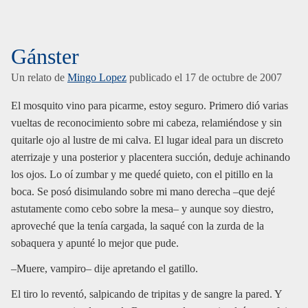
Gánster
Un relato de
Mingo Lopez
publicado el
17 de octubre de 2007
El mosquito vino para picarme, estoy seguro. Primero dió varias
vueltas de reconocimiento sobre mi cabeza, relamiéndose y sin
quitarle ojo al lustre de mi calva. El lugar ideal para un discreto
aterrizaje y una posterior y placentera succión, deduje achinando
los ojos. Lo oí zumbar y me quedé quieto, con el pitillo en la
boca. Se posó disimulando sobre mi mano derecha –que dejé
astutamente como cebo sobre la mesa– y aunque soy diestro,
aproveché que la tenía cargada, la saqué con la zurda de la
sobaquera y apunté lo mejor que pude.
–Muere, vampiro– dije apretando el gatillo.
El tiro lo reventó, salpicando de tripitas y de sangre la pared. Y