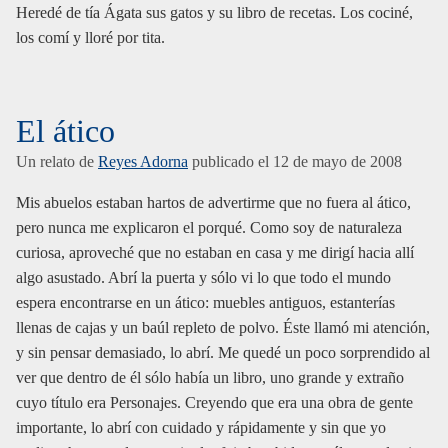
Heredé de tía Ágata sus gatos y su libro de recetas. Los cociné,
los comí y lloré por tita.
El ático
Un relato de
Reyes Adorna
publicado el
12 de mayo de 2008
Mis abuelos estaban hartos de advertirme que no fuera al ático,
pero nunca me explicaron el porqué. Como soy de naturaleza
curiosa, aproveché que no estaban en casa y me dirigí hacia allí
algo asustado. Abrí la puerta y sólo vi lo que todo el mundo
espera encontrarse en un ático: muebles antiguos, estanterías
llenas de cajas y un baúl repleto de polvo. Éste llamó mi atención,
y sin pensar demasiado, lo abrí. Me quedé un poco sorprendido al
ver que dentro de él sólo había un libro, uno grande y extraño
cuyo título era Personajes. Creyendo que era una obra de gente
importante, lo abrí con cuidado y rápidamente y sin que yo