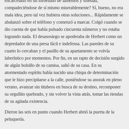
encarcelado en un torbellino de lamentos y soledad,
compadeciéndose de sí mismo miserablemente? Sí, bueno, no era
mala idea, pero tal vez hubiera otras soluciones... Rápidamente se
abalanzó sobre el teléfono y comenzó a marcar. Colgó cuando se
dio cuenta de que había pulsado cincuenta números y no estaba
logrando nada. El desasosiego se apoderaba de Herbert como un
depredador de una presa fácil e indefensa. Las paredes de su
cuarto lo cercaban y el pasillo de su apartamento se volvía
laberíntico por momentos. Por fin, en un rapto de decisión surgido
de algún bolsillo de su camisa, salió de su casa. En su
atormentado espíritu había nacido una chispa de determinación
que le hizo precipitarse a la calle, poniéndose su anorak en pleno
verano, avanzar sin titubeos en busca de su destino, recomponer
su orgullito quebrado, y sin volver la vista atrás, tomar las riendas
de su agitada existencia.
Dieron las seis en punto cuando Herbert abrió la puerta de la
peluquería.