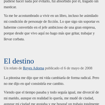
pudiese hacer nada por evitarlo, fui absorbido por él, tragado sin
masticar.
Ya me he acostumbrado a vivir en un libro, incluso he asimilado
mi condición de personaje de ficción. Lo que sigo sin soportar es
haberme convertido en el jefe ambicioso de una gran empresa,
porque desde que vivo aquí no hago más que gritar, trabajar y
llevar corbata.
El destino
Un relato de
Reyes Adorna
publicado el
6 de mayo de 2008
La pitonisa me dijo que mi vida cambiaría de forma radical. Pero
no me dijo en qué consistiría ese cambio.
Viendo que el tiempo pasaba y todo seguía igual, me divorcié de
mi marido, aunque en realidad lo quería, me mudé de ciudad,
aunque mi ciudad me gustaba y me busqué un trabajo totalmente